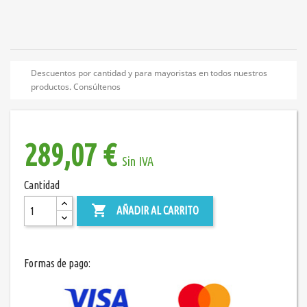
Descuentos por cantidad y para mayoristas en todos nuestros
productos. Consúltenos
289,07 €
Sin IVA
Cantidad

AÑADIR AL CARRITO
Formas de pago: