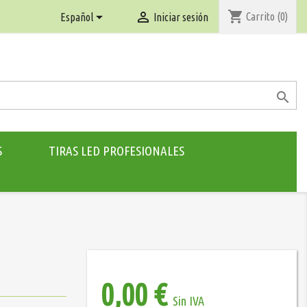
shopping_cart


Carrito
(0)
Español
Iniciar sesión

S
TIRAS LED PROFESIONALES
0,00 €
Sin IVA