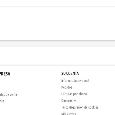
PRESA
SU CUENTA
Información personal
Pedidos
Facturas por abono
ales de venta
Direcciones
ones
Tu configuración de cookies
Mis alertas