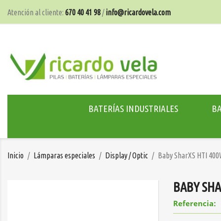
Atención al cliente:
670 40 41 98
/
info@ricardovela.com
BATERÍAS INDUSTRIALES
BA
Inicio
Lámparas especiales
Display / Optic
Baby SharXS HTI 400
BABY SHA
Referencia: