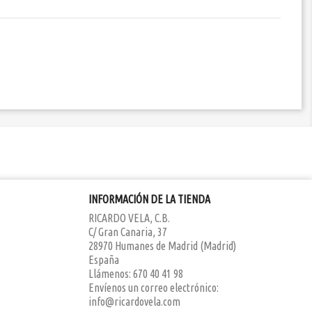
INFORMACIÓN DE LA TIENDA
RICARDO VELA, C.B.
C/ Gran Canaria, 37
28970 Humanes de Madrid (Madrid)
España
Llámenos:
670 40 41 98
Envíenos un correo electrónico:
info@ricardovela.com