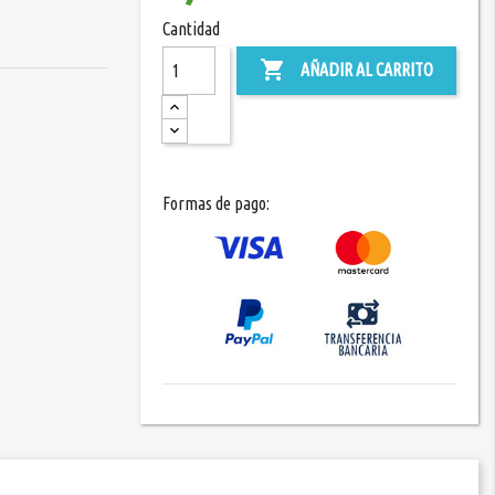
Cantidad

AÑADIR AL CARRITO
Formas de pago: