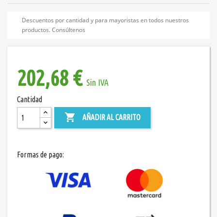
Descuentos por cantidad y para mayoristas en todos nuestros
productos. Consúltenos
202,68 €
Sin IVA
Cantidad

AÑADIR AL CARRITO
Formas de pago: